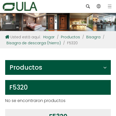
Usted está aquí:
Hogar
/
Productos
/
Bisagra
/
Bisagra de descarga (hierro)
/
F5320
Productos
F5320
No se encontraron productos