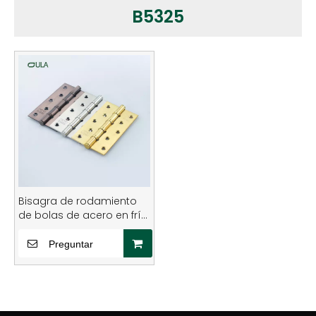
B5325
Bisagra de rodamiento
de bolas de acero en frío
de 5 pulgadas de fábrica
para puerta
Preguntar