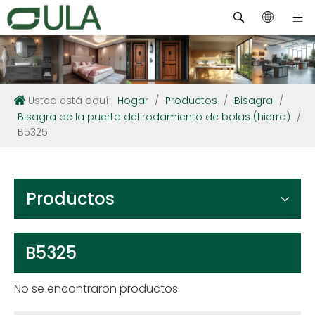
Usted está aquí:
Hogar
/
Productos
/
Bisagra
/
Bisagra de la puerta del rodamiento de bolas (hierro)
/
B5325
Productos
B5325
No se encontraron productos