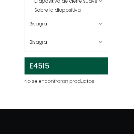
Diapositiva de cierre suave
Sobre la diapositiva
Bisagra
Bisagra
E4515
No se encontraron productos