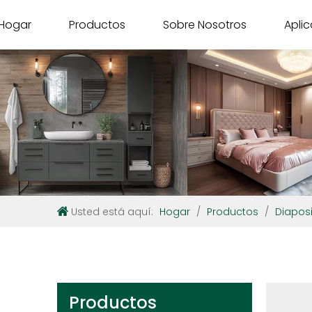
Hogar
Productos
Sobre Nosotros
Apli
Usted está aquí:
Hogar
/
Productos
/
Diaposi
Productos