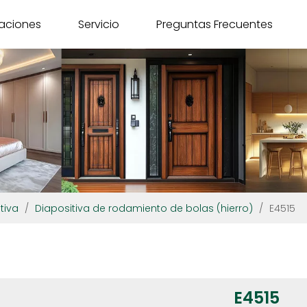
caciones
Servicio
Preguntas Frecuentes
tiva
/
Diapositiva de rodamiento de bolas (hierro)
/
E4515
E4515