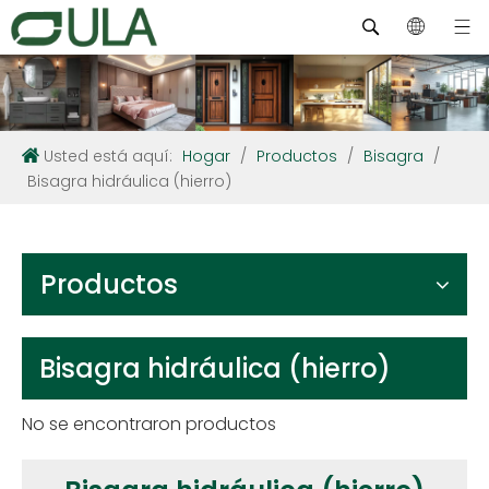
Usted está aquí:
Hogar
/
Productos
/
Bisagra
/
Bisagra hidráulica (hierro)
Productos
Bisagra hidráulica (hierro)
No se encontraron productos