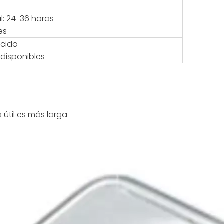
l: 24-36 horas
es
ecido
 disponibles
 útil es más larga