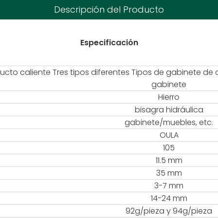
Descripción del Producto
Especificación
cto caliente Tres tipos diferentes Tipos de gabinete de 
gabinete
Hierro
bisagra hidráulica
gabinete/muebles, etc.
OULA
105
11.5 mm
35 mm
3-7 mm
14-24 mm
92g/pieza y 94g/pieza