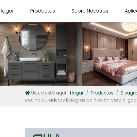
Hogar
Productos
Sobre Nosotros
Apli
Usted está aquí:
Hogar
/
Productos
/
Bisagr
cocina duraderos Bisagras de fricción para el gab