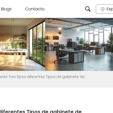
Blogs
Contacto
Es
nte Tres tipos diferentes Tipos de gabinete de
diferentes Tipos de gabinete de