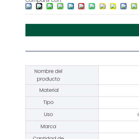
Compartir con:
Nombre del
producto
Material
Tipo
Uso
Marca
Cantidad de