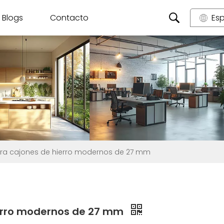
Blogs
Contacto
Es
para cajones de hierro modernos de 27 mm
hierro modernos de 27 mm