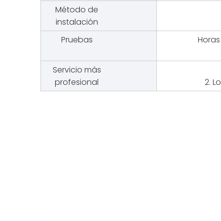
Método de
instalación
Pruebas
Horas
Servicio más
profesional
2. L