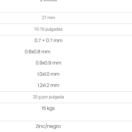
27 mm
10-16 pulgadas
0.7 × 0.7 mm
0.8 mm
0.9x0.9 mm
1.0x1.0 mm
1.2x1.2 mm
20 g por pulgada
15 kgs
Zinc/negro