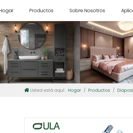
Hogar
Productos
Sobre Nosotros
Apli
Usted está aquí:
Hogar
/
Productos
/
Diaposi