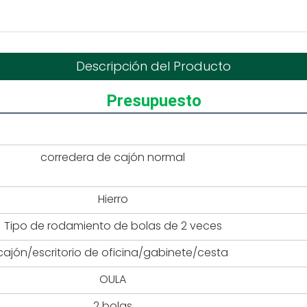
Descripción del Producto
Presupuesto
corredera de cajón normal
Hierro
Tipo de rodamiento de bolas de 2 veces
cajón/escritorio de oficina/gabinete/cesta
OULA
2 bolas