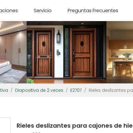
caciones
Servicio
Preguntas Frecuentes
tiva
/
Diapositiva de 2 veces
/
E2707
/
Rieles deslizantes 
Rieles deslizantes para cajones de 