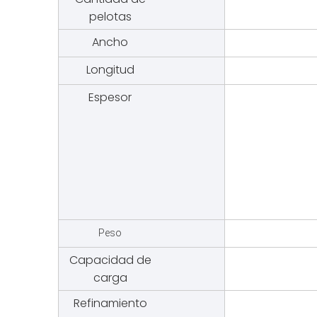
pelotas
Ancho
Longitud
Espesor
0.8x
Peso
Capacidad de
carga
Refinamiento