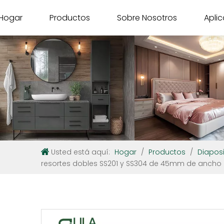
Hogar
Productos
Sobre Nosotros
Apli
Usted está aquí:
Hogar
/
Productos
/
Diaposi
resortes dobles SS201 y SS304 de 45mm de ancho