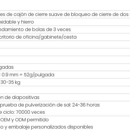
s de cajón de cierre suave de bloqueo de cierre de dos 
xidable y hierro
rodamiento de bolas de 3 veces
ritorio de oficina/gabinete/cesta
lgadas
 × 0.9 mm = 52g/pulgada
 30-35 kg
ón de diapositivas
prueba de pulverización de sal: 24-36 horas
 ciclo: 70000 veces
io OEM y ODM permitido
po y embalaje personalizados disponibles