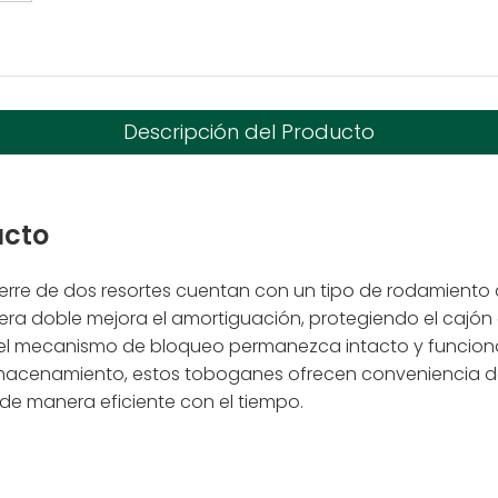
Descripción del Producto
ducto
cierre de dos resortes cuentan con un tipo de rodamient
era doble mejora el amortiguación, protegiendo el cajón 
 el mecanismo de bloqueo permanezca intacto y funciona
lmacenamiento, estos toboganes ofrecen conveniencia de 
e manera eficiente con el tiempo.