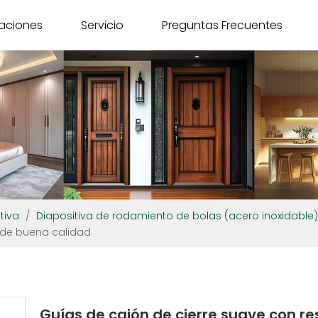
caciones
Servicio
Preguntas Frecuentes
tiva
/
Diapositiva de rodamiento de bolas (acero inoxidable)
 de buena calidad
Guías de cajón de cierre suave con re