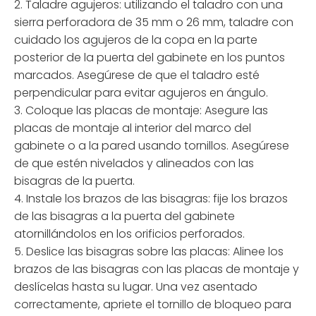
2. Taladre agujeros: utilizando el taladro con una
sierra perforadora de 35 mm o 26 mm, taladre con
cuidado los agujeros de la copa en la parte
posterior de la puerta del gabinete en los puntos
marcados. Asegúrese de que el taladro esté
perpendicular para evitar agujeros en ángulo.
3. Coloque las placas de montaje: Asegure las
placas de montaje al interior del marco del
gabinete o a la pared usando tornillos. Asegúrese
de que estén nivelados y alineados con las
bisagras de la puerta.
4. Instale los brazos de las bisagras: fije los brazos
de las bisagras a la puerta del gabinete
atornillándolos en los orificios perforados.
5. Deslice las bisagras sobre las placas: Alinee los
brazos de las bisagras con las placas de montaje y
deslícelas hasta su lugar. Una vez asentado
correctamente, apriete el tornillo de bloqueo para