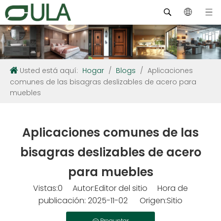
Usted está aquí:
Hogar
/
Blogs
/
Aplicaciones
comunes de las bisagras deslizables de acero para
muebles
Aplicaciones comunes de las
bisagras deslizables de acero
para muebles
Vistas:
0
Autor:Editor del sitio Hora de
publicación: 2025-11-02 Origen:
Sitio
Preguntar